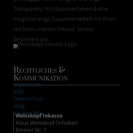
Transparenz im Inkassoverfahren & eine
möglichst enge Zusammenarbeit mit Ihnen
zeichnen unseren Inkasso Service
besonders aus.
Rechtliches &
Kommunikation
Impressum
AGB
Datenschutz
Blog
Inkasso Wiki
Weisskopf Inkasso
Klaus Weisskopf (Inhaber)
Bremer Str. 7