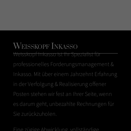
Weisskopf Inkasso
Weisskopf
Inkasso
ist Ihr Spezialist für
professionelles Forderungsmanagement &
Inkasso. Mit über einem Jahrzehnt Erfahrung
in der Verfolgung & Realisierung offener
Posten stehen wir fest an Ihrer Seite, wenn
es darum geht, unbezahlte Rechnungen für
Sie zurückzuholen.
Eine zügige Abwicklung, vollständige