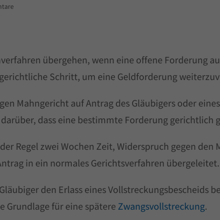
tare
nverfahren übergehen, wenn eine offene Forderung auß
gerichtliche Schritt, um eine Geldforderung weiterzuv
gen Mahngericht auf Antrag des Gläubigers oder ein
r darüber, dass eine bestimmte Forderung gerichtlich 
 der Regel zwei Wochen Zeit, Widerspruch gegen den 
ntrag in ein normales Gerichtsverfahren übergeleitet.
Gläubiger den Erlass eines Vollstreckungsbescheids be
die Grundlage für eine spätere
Zwangsvollstreckung
.