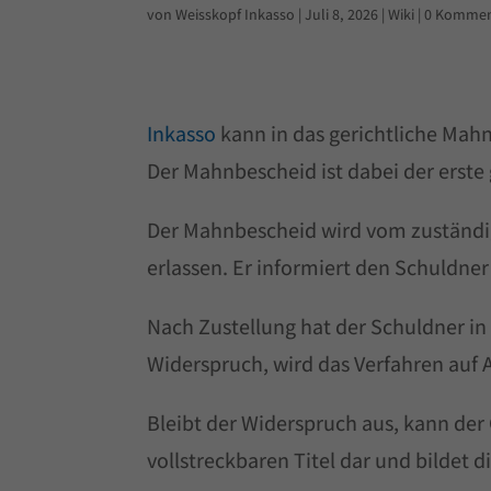
von
Weisskopf Inkasso
|
Juli 8, 2026
|
Wiki
|
0 Kommen
Inkasso
kann in das gerichtliche Mah
Der Mahnbescheid ist dabei der erste 
Der Mahnbescheid wird vom zuständi
erlassen. Er informiert den Schuldne
Nach Zustellung hat der Schuldner in
Widerspruch, wird das Verfahren auf A
Bleibt der Widerspruch aus, kann der 
vollstreckbaren Titel dar und bildet 