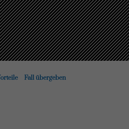
orteile
Fall übergeben