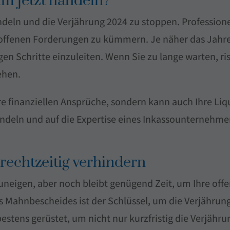
m jetzt handeln?
andeln und die Verjährung 2024 zu stoppen. Profession
offenen Forderungen zu kümmern. Je näher das Jahres
gen Schritte einzuleiten. Wenn Sie zu lange warten, ri
ehen.
re finanziellen Ansprüche, sondern kann auch Ihre Liq
handeln und auf die Expertise eines Inkassounternehm
rechtzeitig verhindern
neigen, aber noch bleibt genügend Zeit, um Ihre offe
nes Mahnbescheides ist der Schlüssel, um die Verjähru
bestens gerüstet, um nicht nur kurzfristig die Verjäh