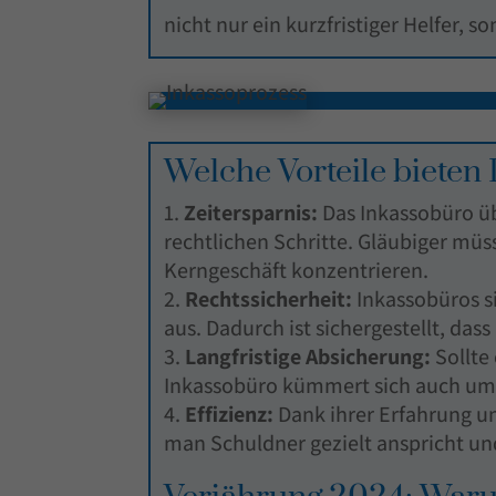
nicht nur ein kurzfristiger Helfer, s
Welche Vorteile bieten
Zeitersparnis:
Das Inkassobüro ü
rechtlichen Schritte. Gläubiger mü
Kerngeschäft konzentrieren.
Rechtssicherheit:
Inkassobüros s
aus. Dadurch ist sichergestellt, das
Langfristige Absicherung:
Sollte
Inkassobüro kümmert sich auch um d
Effizienz:
Dank ihrer Erfahrung un
man Schuldner gezielt anspricht und