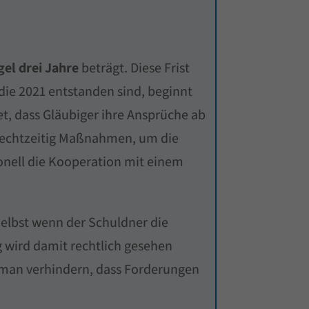
gel drei Jahre
beträgt. Diese Frist
die 2021 entstanden sind, beginnt
t, dass Gläubiger ihre Ansprüche ab
n rechtzeitig Maßnahmen, um die
ionell die Kooperation mit einem
Selbst wenn der Schuldner die
g wird damit rechtlich gesehen
n man verhindern, dass Forderungen