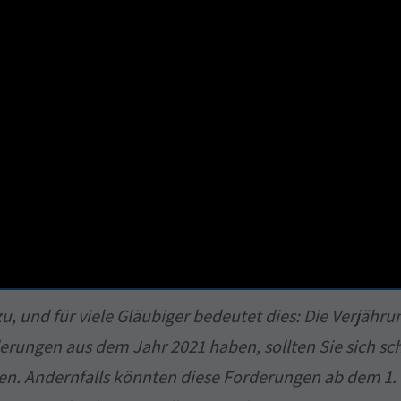
u, und für viele Gläubiger bedeutet dies: Die Verjähr
erungen aus dem Jahr 2021 haben, sollten Sie sich 
hren. Andernfalls könnten diese Forderungen ab dem 1