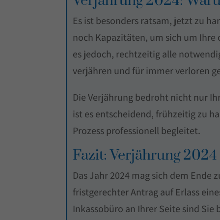
Verjährung 2024: Waru
Es ist besonders ratsam, jetzt zu h
noch Kapazitäten, um sich um Ihre 
es jedoch, rechtzeitig alle notwendi
verjähren und für immer verloren g
Die Verjährung bedroht nicht nur Ih
ist es entscheidend, frühzeitig zu 
Prozess professionell begleitet.
Fazit: Verjährung 2024 
Das Jahr 2024 mag sich dem Ende zu
fristgerechter Antrag auf Erlass ei
Inkassobüro an Ihrer Seite sind Sie 