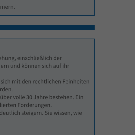
ümmern.
ung, einschließlich der
ern und können sich auf ihr
ch mit den rechtlichen Feinheiten
erden.
über volle 30 Jahre bestehen. Ein
lierten Forderungen.
utlich steigern. Sie wissen, wie