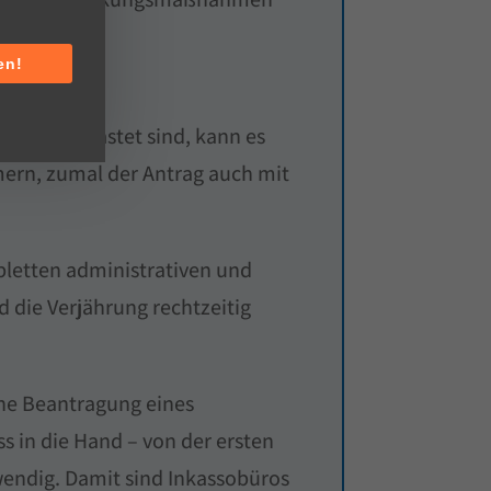
en!
ark ausgelastet sind, kann es
mern, zumal der Antrag auch mit
pletten administrativen und
d die Verjährung rechtzeitig
ine Beantragung eines
in die Hand – von der ersten
wendig. Damit sind Inkassobüros