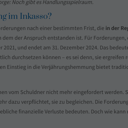
orge: Noch gibt es Handlungsspielraum.
ng im Inkasso?
rderungen nach einer bestimmten Frist, die
in der Re
n dem der Anspruch entstanden ist. Für Forderungen, 
r 2021, und endet am 31. Dezember 2024. Das bedeute
tlich durchsetzen können – es sei denn, sie ergreife
len Einstieg in die Verjährungshemmung bietet tradit
nnen vom Schuldner nicht mehr eingefordert werden. 
ehr dazu verpflichtet, sie zu begleichen. Die Forderun
rhebliche finanzielle Verluste bedeuten. Doch wie kan