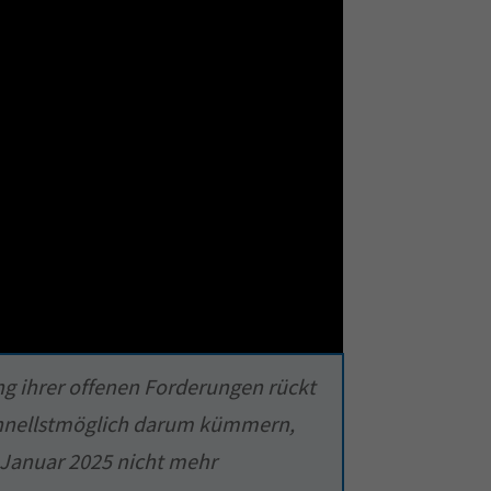
ung ihrer offenen Forderungen rückt
schnellstmöglich darum kümmern,
. Januar 2025 nicht mehr