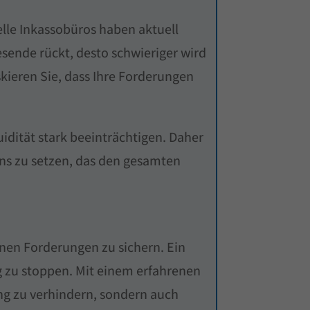
elle Inkassobüros haben aktuell
ende rückt, desto schwieriger wird
skieren Sie, dass Ihre Forderungen
uidität stark beeinträchtigen. Daher
ens zu setzen, das den gesamten
nen Forderungen zu sichern. Ein
ng zu stoppen. Mit einem erfahrenen
rung zu verhindern, sondern auch