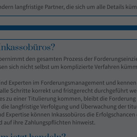
ondern langfristige Partner, die sich um alle Details k
 Inkassobüros?
bernimmt den gesamten Prozess der Forderungseinzieh
ssen sich nicht selbst um komplizierte Verfahren kümm
ind Experten im Forderungsmanagement und kennen si
s alle Schritte korrekt und fristgerecht durchgeführt w
 es zu einer Titulierung kommen, bleibt die Forderung 
ie langfristige Verfolgung und Überwachung der titu
d Expertise können Inkassobüros die Erfolgschancen de
 auf ihre Zahlungspflichten hinweist.