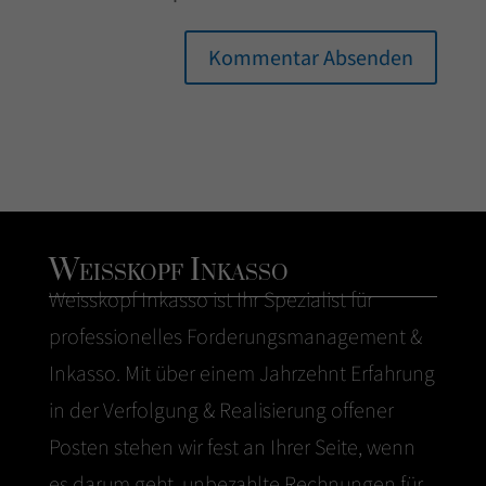
Weisskopf Inkasso
Weisskopf
Inkasso
ist Ihr Spezialist für
professionelles Forderungsmanagement &
Inkasso. Mit über einem Jahrzehnt Erfahrung
in der Verfolgung & Realisierung offener
Posten stehen wir fest an Ihrer Seite, wenn
es darum geht, unbezahlte Rechnungen für