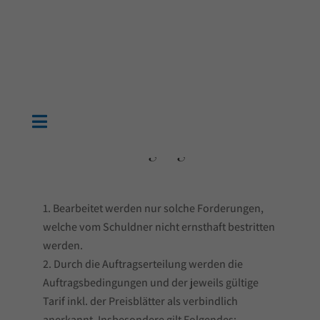


Allgemeine
Geschäftsbedingungen
Bearbeitet werden nur solche Forderungen,
welche vom Schuldner nicht ernsthaft bestritten
werden.
Durch die Auftragserteilung werden die
Auftragsbedingungen und der jeweils gültige
Tarif inkl. der Preisblätter als verbindlich
anerkannt. Insbesondere gilt Folgendes: