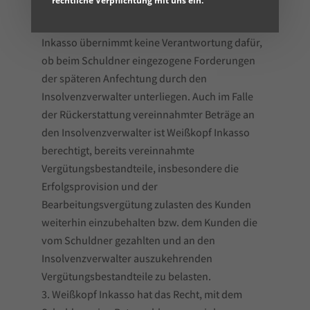
rechtliche Verpflichtung mit uns ein.
vom Schuldner geleistete Beträge an den
Insolvenzverwalter zurückzuerstatten. Weißkopf
Inkasso übernimmt keine Verantwortung dafür,
ob beim Schuldner eingezogene Forderungen
der späteren Anfechtung durch den
Insolvenzverwalter unterliegen. Auch im Falle
der Rückerstattung vereinnahmter Beträge an
den Insolvenzverwalter ist Weißkopf Inkasso
berechtigt, bereits vereinnahmte
Vergütungsbestandteile, insbesondere die
Erfolgsprovision und der
Bearbeitungsvergütung zulasten des Kunden
weiterhin einzubehalten bzw. dem Kunden die
vom Schuldner gezahlten und an den
Insolvenzverwalter auszukehrenden
Vergütungsbestandteile zu belasten.
Weißkopf Inkasso hat das Recht, mit dem